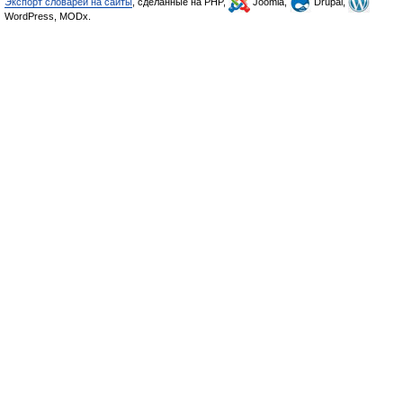
Экспорт словарей на сайты
, сделанные на PHP,
Joomla,
Drupal,
WordPress, MODx.