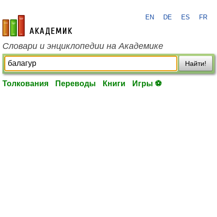
EN
DE
ES
FR
academic.ru
Словари и энциклопедии на Академике
Найти!
Толкования
Переводы
Книги
Игры ⚽